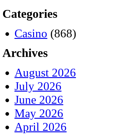
Categories
Casino
(868)
Archives
August 2026
July 2026
June 2026
May 2026
April 2026