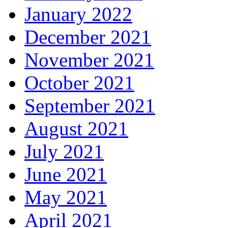
January 2022
December 2021
November 2021
October 2021
September 2021
August 2021
July 2021
June 2021
May 2021
April 2021