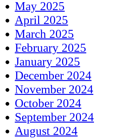
May 2025
April 2025
March 2025
February 2025
January 2025
December 2024
November 2024
October 2024
September 2024
August 2024