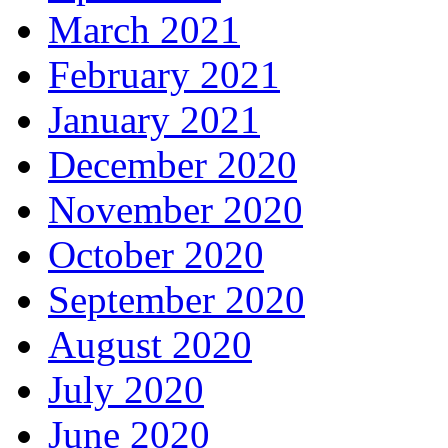
March 2021
February 2021
January 2021
December 2020
November 2020
October 2020
September 2020
August 2020
July 2020
June 2020