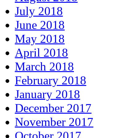
July 2018
June 2018
May 2018
April 2018
March 2018
February 2018
January 2018
December 2017
November 2017
October 2017