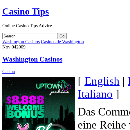
Casino Tips
Online Casino Tips Advice
Washington Casinos
Casinos de Washington
Nov
04
2009
Washington Casinos
Casino
[
English
|
Italiano
]
Das Common
eine Reihe