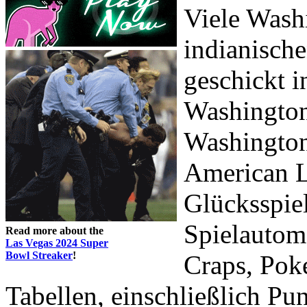
Viele Wash
indianisch
geschickt 
Washington
Washington
American L
Glücksspie
Spielautom
Read more about the
Las Vegas 2024 Super
Bowl Streaker
!
Craps, Pok
Tabellen, einschließlich Pu