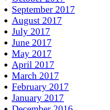
September 2017
August 2017
July 2017
June 2017
May 2017
April 2017
March 2017
February 2017
January 2017
December 2016