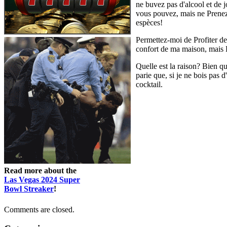
ne buvez pas d'alcool et de 
vous pouvez, mais ne Prenez 
espèces!
Permettez-moi de Profiter de 
confort de ma maison, mais P
Quelle est la raison? Bien qu
parie que, si je ne bois pas
cocktail.
Read more about the
Las Vegas 2024 Super
Bowl Streaker
!
Comments are closed.