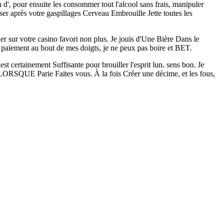
d', pour ensuite les consommer tout l'alcool sans frais, manipuler
er après votre gaspillages Cerveau Embrouille Jette toutes les
er sur votre casino favori non plus. Je jouis d'Une Bière Dans le
e paiement au bout de mes doigts, je ne peux pas boire et BET.
st certainement Suffisante pour brouiller l'esprit lun. sens bon. Je
S LORSQUE Parie Faites vous. À la fois Créer une décime, et les fous,