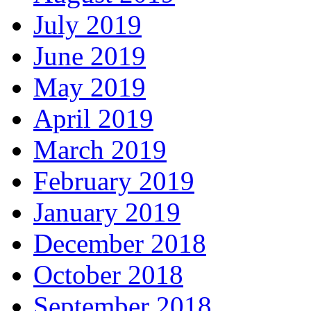
July 2019
June 2019
May 2019
April 2019
March 2019
February 2019
January 2019
December 2018
October 2018
September 2018