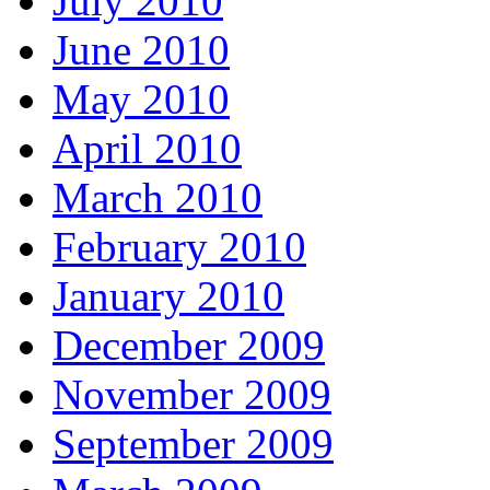
July 2010
June 2010
May 2010
April 2010
March 2010
February 2010
January 2010
December 2009
November 2009
September 2009