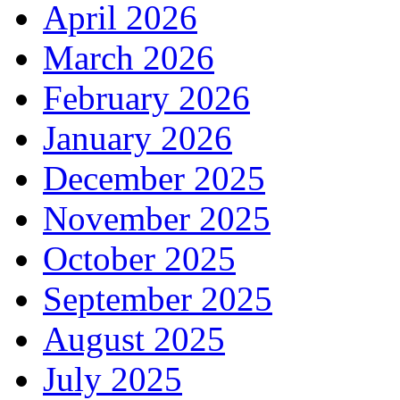
April 2026
March 2026
February 2026
January 2026
December 2025
November 2025
October 2025
September 2025
August 2025
July 2025