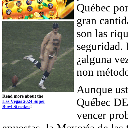
Québec pon
gran cantid
son las riq
seguridad. 
¿alguna ve
non método
Aunque ust
Read more about the
Québec DE
Las Vegas 2024 Super
Bowl Streaker
!
vencer prob
apuestas, la Mayoría de las