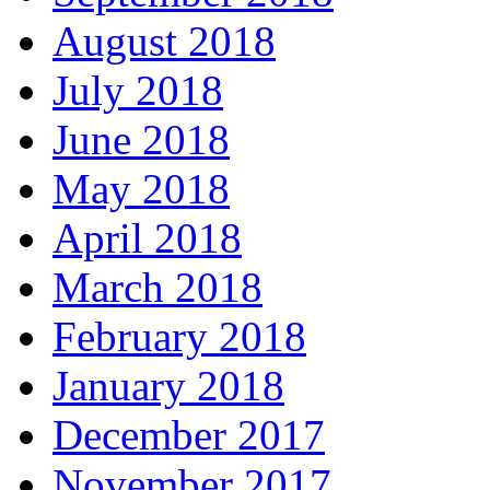
August 2018
July 2018
June 2018
May 2018
April 2018
March 2018
February 2018
January 2018
December 2017
November 2017