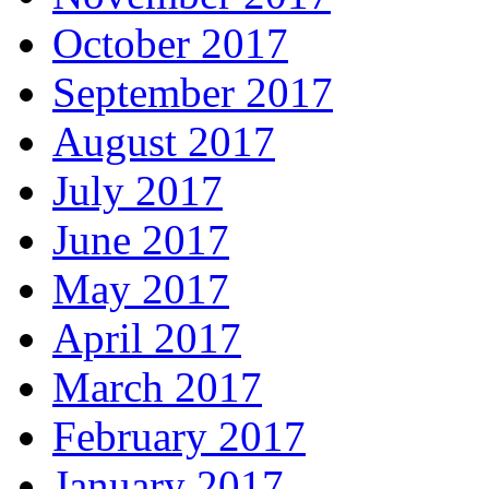
October 2017
September 2017
August 2017
July 2017
June 2017
May 2017
April 2017
March 2017
February 2017
January 2017