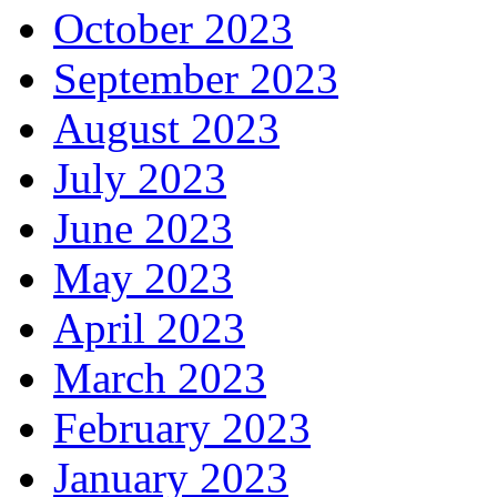
October 2023
September 2023
August 2023
July 2023
June 2023
May 2023
April 2023
March 2023
February 2023
January 2023