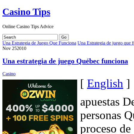
Casino Tips
Online Casino Tips Advice
Una Estrategia de Juego Que Funciona
Una Estrategia de juego que 
Nov
25
2010
Una estrategia de juego Québec funciona
Casino
[
English
]
apuestas D
personas Qu
proceso de 