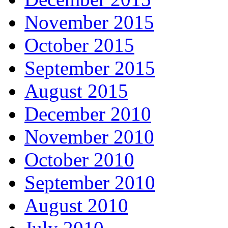
November 2015
October 2015
September 2015
August 2015
December 2010
November 2010
October 2010
September 2010
August 2010